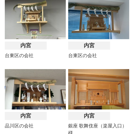
内宮
内宮
台東区の会社
台東区の会社
内宮
内宮
品川区の会社
銀座 歌舞伎座（楽屋入口）
様