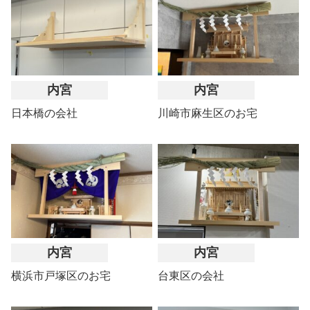
内宮
内宮
日本橋の会社
川崎市麻生区のお宅
内宮
内宮
横浜市戸塚区のお宅
台東区の会社