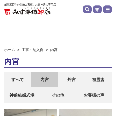
創業三百年の伝統と実績。お宮神具の専門店
ホーム
>
工事・納入例
>
内宮
内宮
すべて
内宮
外宮
祖霊舎
神前結婚式場
その他
お客様の声