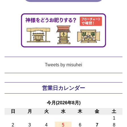
Tweets by misuhei
営業日カレンダー
今月(2026年8月)
日
月
火
水
木
金
土
1
2
3
4
5
6
7
8