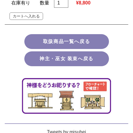
在庫有り
数量
¥8,800
取扱商品一覧へ戻る
神主・巫女 装束へ戻る
Tweets by misuhei