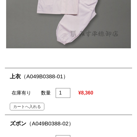
上衣
（A049B0388-01）
在庫有り
数量
¥8,360
ズボン
（A049B0388-02）