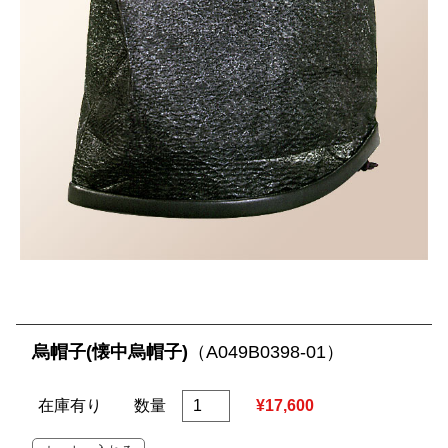
烏帽子(懐中烏帽子)
（A049B0398-01）
在庫有り
数量
¥17,600