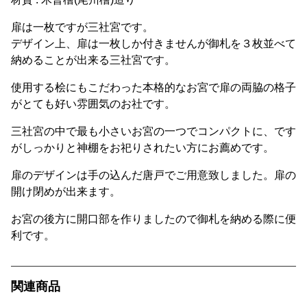
扉は一枚ですが三社宮です。
デザイン上、扉は一枚しか付きませんが御札を３枚並べて
納めることが出来る三社宮です。
使用する桧にもこだわった本格的なお宮で扉の両脇の格子
がとても好い雰囲気のお社です。
三社宮の中で最も小さいお宮の一つでコンパクトに、です
がしっかりと神棚をお祀りされたい方にお薦めです。
扉のデザインは手の込んだ唐戸でご用意致しました。扉の
開け閉めが出来ます。
お宮の後方に開口部を作りましたので御札を納める際に便
利です。
関連商品