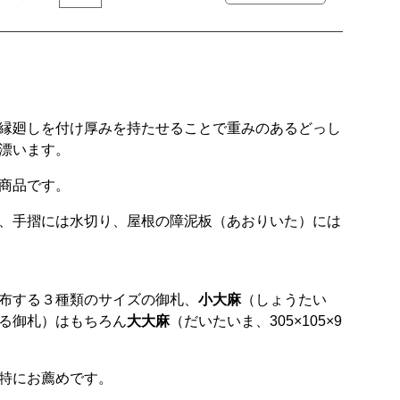
縁廻しを付け厚みを持たせることで重みのあるどっし
漂います。
商品です。
、手摺には水切り、屋根の障泥板（あおりいた）には
布する３種類のサイズの御札、
小大麻
（しょうたい
る御札）はもちろん
大大麻
（だいたいま、305×105×9
特にお薦めです。