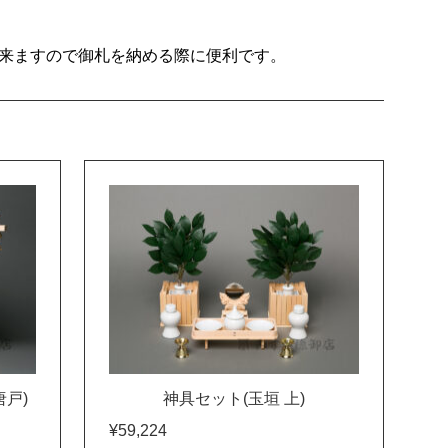
来ますので御札を納める際に便利です。
戸)
神具セット(玉垣 上)
¥59,224