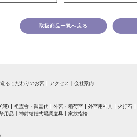
取扱商品一覧へ戻る
の造るこだわりのお宮
アクセス
会社案内
〆縄)
祖霊舎・御霊代
外宮・稲荷宮
外宮用神具
火打石
祭用品
神前結婚式場調度具
家紋指輪
声