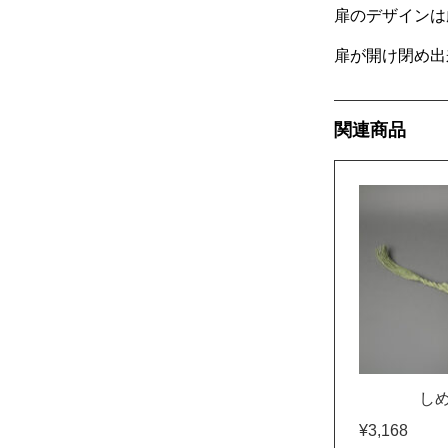
扉のデザインは
扉が開け閉め出
関連商品
しめ
¥3,168