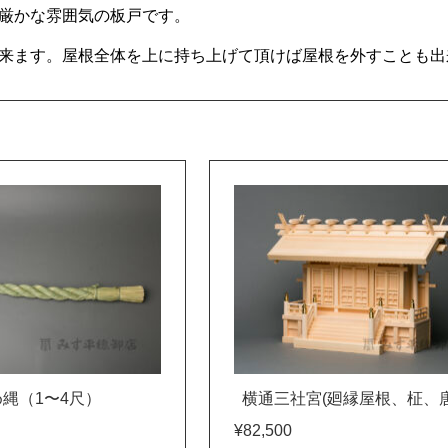
厳かな雰囲気の板戸です。
来ます。屋根全体を上に持ち上げて頂けば屋根を外すことも出
縄（1〜4尺）
横通三社宮(廻縁屋根、柾、唐
¥82,500