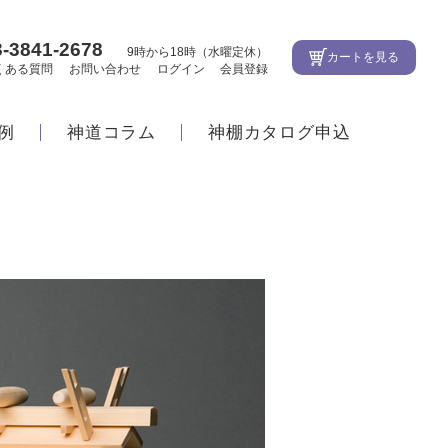
3-3841-2678
9時から18時（水曜定休）
カートを見る
くある質問
お問い合わせ
ログイン
会員登録
例
神道コラム
神棚カタログ申込