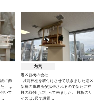
内宮
港区新橋の会社
階段に飾
以前神棚を取付けさせて頂きました港区
た。 よ
新橋の事務所が拡張されるので新たに神
ら付いて
棚の取付けに行って来ました。 棚板のサ
の…
イズは3尺で設置…