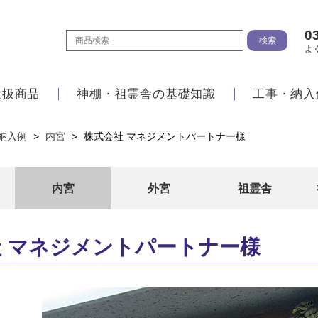
0
よ
取扱商品
神棚・祖霊舎の基礎知識
工事・納入
納入例
>
内宮
>
株式会社 マネジメントパートナー様
内宮
外宮
祖霊舎
 マネジメントパートナー様