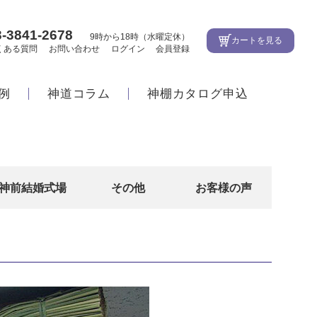
3-3841-2678
9時から18時（水曜定休）
カートを見る
くある質問
お問い合わせ
ログイン
会員登録
例
神道コラム
神棚カタログ申込
神前結婚式場
その他
お客様の声