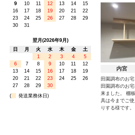
9
10
11
12
13
14
15
16
17
18
19
20
21
22
23
24
25
26
27
28
29
30
31
翌月(2026年9月)
日
月
火
水
木
金
土
1
2
3
4
5
6
7
8
9
10
11
12
内宮
13
14
15
16
17
18
19
20
21
22
23
24
25
26
田園調布のお宅
27
28
29
30
田園調布のお宅
来ました。 棚
(
発送業務休日)
具は今までご使
りする様です。