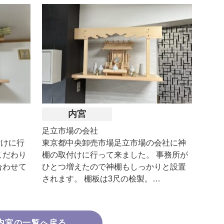
内宮
足立市場の会社
付けに行
東京都中央卸売市場足立市場の会社に神
こだわり
棚の取付けに行って来ました。 事務所が
合わせて
ひとつ増えたので神棚もしっかりと設置
されます。 棚板は3尺の桧製。…
内宮の一覧へ戻る