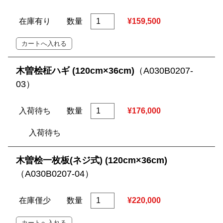
在庫有り
数量
¥159,500
木曽桧柾ハギ (120cm×36cm)
（A030B0207-
03）
入荷待ち
数量
¥176,000
入荷待ち
木曽桧一枚板(ネジ式) (120cm×36cm)
（A030B0207-04）
在庫僅少
数量
¥220,000