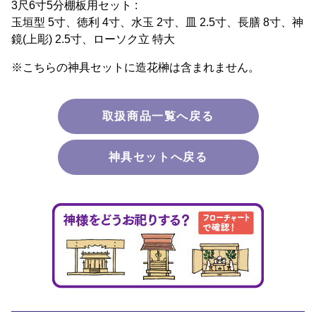
3尺6寸5分棚板用セット :
玉垣型 5寸、徳利 4寸、水玉 2寸、皿 2.5寸、長膳 8寸、神
鏡(上彫) 2.5寸、ローソク立 特大
※こちらの神具セットに造花榊は含まれません。
取扱商品一覧へ戻る
神具セットへ戻る