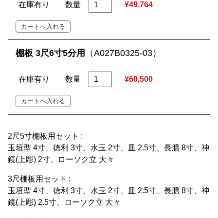
在庫有り
数量
¥49,764
棚板 3尺6寸5分用
（A027B0325-03）
在庫有り
数量
¥60,500
2尺5寸棚板用セット :
玉垣型 4寸、徳利 3寸、水玉 2寸、皿 2.5寸、長膳 8寸、神
鏡(上彫) 2寸、ローソク立 大々
3尺棚板用セット :
玉垣型 4寸、徳利 3寸、水玉 2寸、皿 2.5寸、長膳 8寸、神
鏡(上彫) 2.5寸、ローソク立 大々