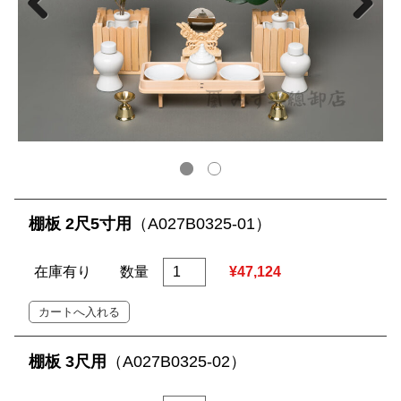
棚板 2尺5寸用
（A027B0325-01）
在庫有り
数量
¥47,124
棚板 3尺用
（A027B0325-02）