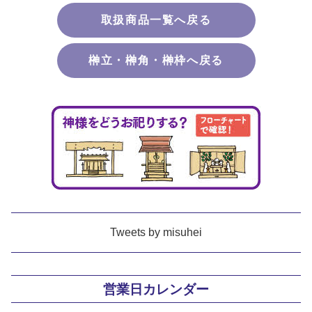
取扱商品一覧へ戻る
榊立・榊角・榊枠へ戻る
Tweets by misuhei
営業日カレンダー