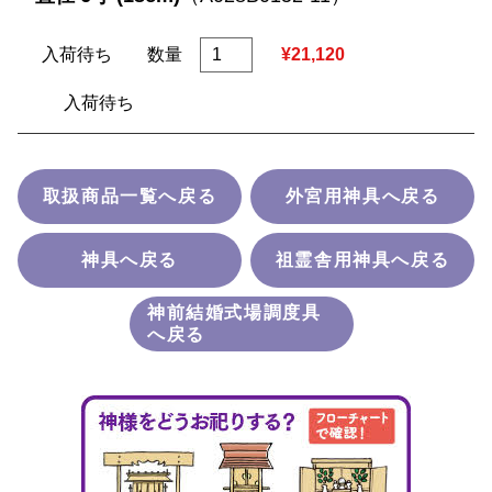
入荷待ち
数量
¥21,120
入荷待ち
取扱商品一覧へ戻る
外宮用神具へ戻る
神具へ戻る
祖霊舎用神具へ戻る
神前結婚式場調度具
へ戻る