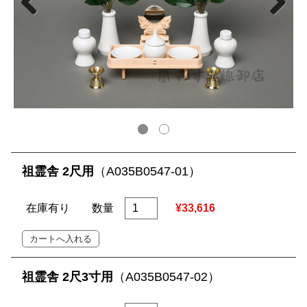
祖霊舎 2尺用
（A035B0547-01）
在庫有り
数量
¥33,616
祖霊舎 2尺3寸用
（A035B0547-02）