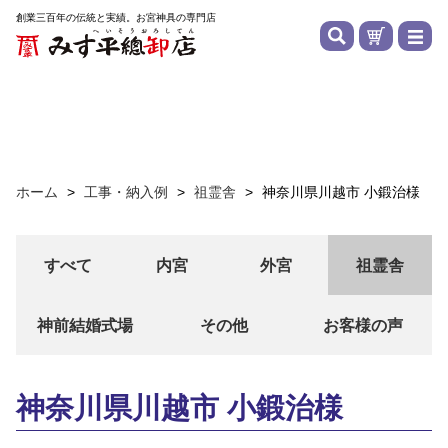
創業三百年の伝統と実績。お宮神具の専門店
ホーム
>
工事・納入例
>
祖霊舎
>
神奈川県川越市 小鍛治様
すべて
内宮
外宮
祖霊舎
神前結婚式場
その他
お客様の声
神奈川県川越市 小鍛治様