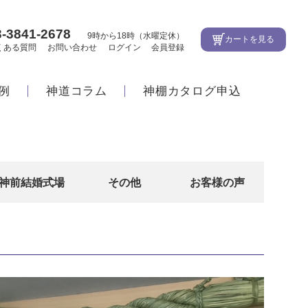
3-3841-2678
9時から18時（水曜定休）
カートを見る
くある質問
お問い合わせ
ログイン
会員登録
例
神道コラム
神棚カタログ申込
神前結婚式場
その他
お客様の声