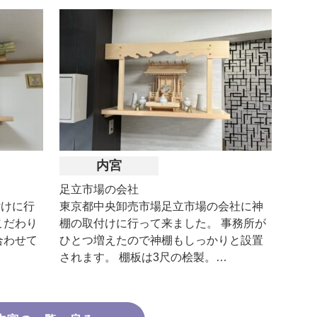
内宮
足立市場の会社
付けに行
東京都中央卸売市場足立市場の会社に神
こだわり
棚の取付けに行って来ました。 事務所が
合わせて
ひとつ増えたので神棚もしっかりと設置
されます。 棚板は3尺の桧製。…