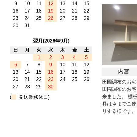
9
10
11
12
13
14
15
16
17
18
19
20
21
22
23
24
25
26
27
28
29
30
31
翌月(2026年9月)
日
月
火
水
木
金
土
1
2
3
4
5
6
7
8
9
10
11
12
内宮
13
14
15
16
17
18
19
20
21
22
23
24
25
26
田園調布のお宅
27
28
29
30
田園調布のお宅
来ました。 棚
(
発送業務休日)
具は今までご使
りする様です。