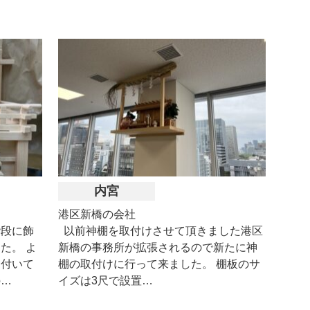
内宮
港区新橋の会社
階段に飾
以前神棚を取付けさせて頂きました港区
た。 よ
新橋の事務所が拡張されるので新たに神
ら付いて
棚の取付けに行って来ました。 棚板のサ
の…
イズは3尺で設置…