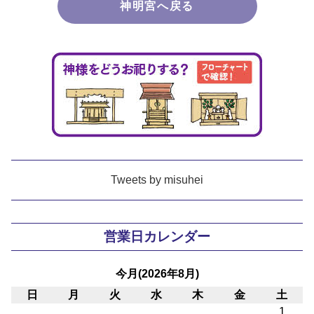
神明宮へ戻る
Tweets by misuhei
営業日カレンダー
今月(2026年8月)
日
月
火
水
木
金
土
1