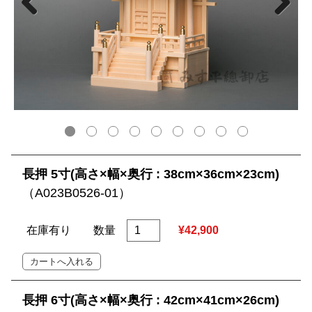
長押 5寸(高さ×幅×奥行 : 38cm×36cm×23cm)
（A023B0526-01）
在庫有り
数量
¥42,900
長押 6寸(高さ×幅×奥行 : 42cm×41cm×26cm)