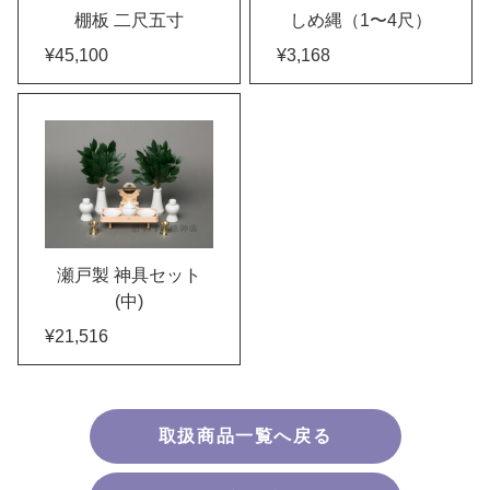
棚板 二尺五寸
しめ縄（1〜4尺）
¥45,100
¥3,168
瀬戸製 神具セット
(中)
¥21,516
取扱商品一覧へ戻る