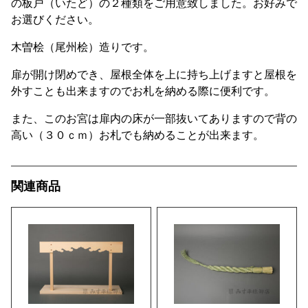
の板戸（いたど）の２種類をご用意致しました。お好みで
お選びください。
木曽桧（尾州桧）造りです。
扉が開け閉めでき、屋根全体を上に持ち上げますと屋根を
外すことも出来ますのでお札を納める際に便利です。
また、このお宮は扉内の床が一部抜いてありますので背の
高い（３０ｃｍ）お札でも納めることが出来ます。
関連商品