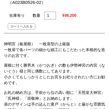
（A023B0526-02）
在庫有り
数量
¥46,200
神明宮（板屋根） 一枚扉型の上級版
一枚扉で各パーツの細かな細工にもこだわった本格的な造
りのお宮です。
屋根に付く勝男木（かつおぎ）の数も伊勢神宮の内宮（な
いぐう）様と同じ偶数にしてあります。
小さくてもしっかりとしたお宮をお祀りされたい方にお勧
めです。
お札の納め方は、手前から位の高い順に「天照皇大神宮」
「氏神様」「崇敬神」とお納めします。
扉のデザインは手の込んだ唐戸（からと）と厳かな雰囲気