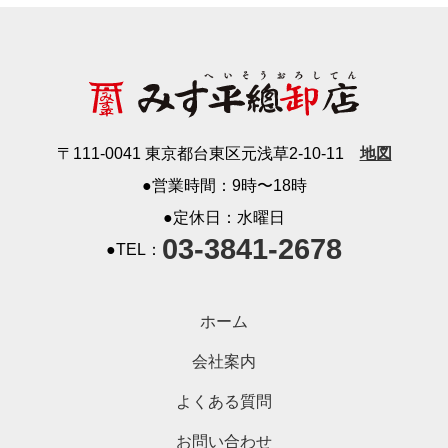
〒111-0041 東京都台東区元浅草2-10-11
地図
●営業時間：9時〜18時
●定休日：水曜日
03-3841-2678
●TEL：
ホーム
会社案内
よくある質問
お問い合わせ