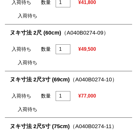
入荷待ち
数量
¥41,800
入荷待ち
ヌキ寸法 2尺 (60cm)
（A040B0274-09）
入荷待ち
数量
¥49,500
入荷待ち
ヌキ寸法 2尺3寸 (69cm)
（A040B0274-10）
入荷待ち
数量
¥77,000
入荷待ち
ヌキ寸法 2尺5寸 (75cm)
（A040B0274-11）