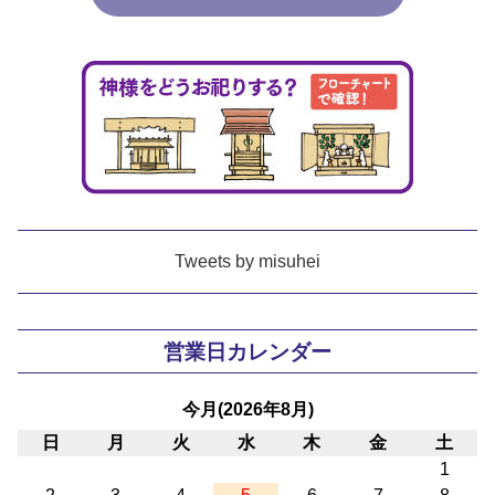
Tweets by misuhei
営業日カレンダー
今月(2026年8月)
日
月
火
水
木
金
土
1