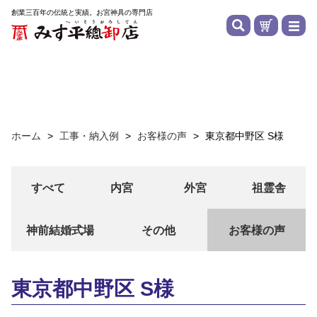
創業三百年の伝統と実績。お宮神具の専門店
ホーム
>
工事・納入例
>
お客様の声
>
東京都中野区 S様
すべて
内宮
外宮
祖霊舎
神前結婚式場
その他
お客様の声
東京都中野区 S様