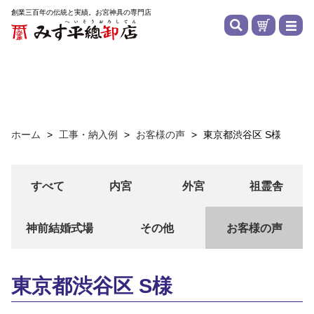
創業三百年の伝統と実績。お宮神具の専門店
ホーム
>
工事・納入例
>
お客様の声
>
東京都渋谷区 S様
すべて
内宮
外宮
祖霊舎
神前結婚式場
その他
お客様の声
東京都渋谷区 S様