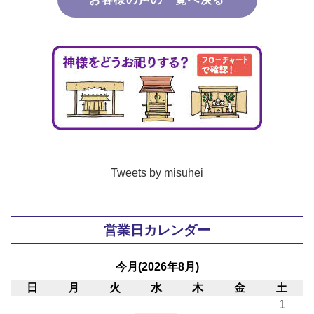
Tweets by misuhei
営業日カレンダー
今月(2026年8月)
日
月
火
水
木
金
土
1