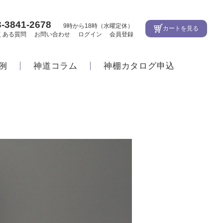
3-3841-2678
9時から18時（水曜定休）
カートを見る
くある質問
お問い合わせ
ログイン
会員登録
例
神道コラム
神棚カタログ申込