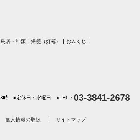
鳥居・神額
燈籠（灯篭）
おみくじ
03-3841-2678
8時
●定休日：水曜日
●TEL：
個人情報の取扱
サイトマップ