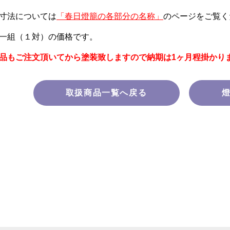
寸法については
「春日燈籠の各部分の名称」
のページをご覧く
一組（１対）の価格です。
品もご注文頂いてから塗装致しますので納期は1ヶ月程掛かり
取扱商品一覧へ戻る