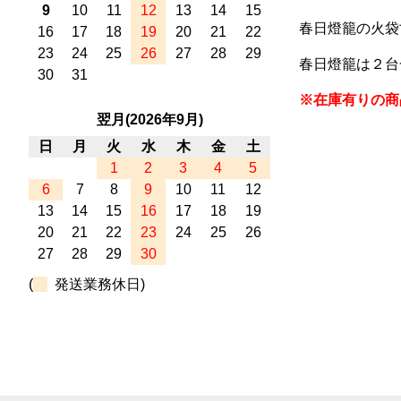
9
10
11
12
13
14
15
春日燈籠の火袋
16
17
18
19
20
21
22
23
24
25
26
27
28
29
春日燈籠は２台
30
31
※在庫有りの商
翌月(2026年9月)
日
月
火
水
木
金
土
1
2
3
4
5
6
7
8
9
10
11
12
13
14
15
16
17
18
19
20
21
22
23
24
25
26
27
28
29
30
(
発送業務休日)