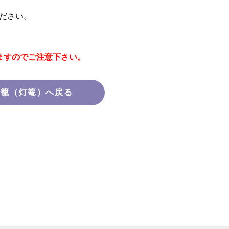
ださい。
ますのでご注意下さい。
燈籠（灯篭）へ戻る