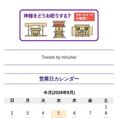
Tweets by misuhei
営業日カレンダー
今月(2026年8月)
日
月
火
水
木
金
土
1
2
3
4
5
6
7
8