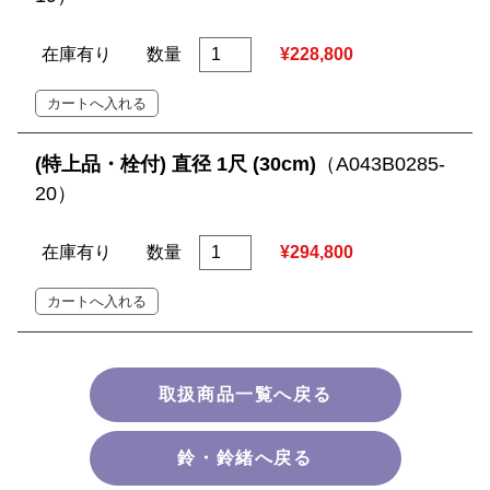
在庫有り
数量
¥228,800
(特上品・栓付) 直径 1尺 (30cm)
（A043B0285-
20）
在庫有り
数量
¥294,800
取扱商品一覧へ戻る
鈴・鈴緒へ戻る