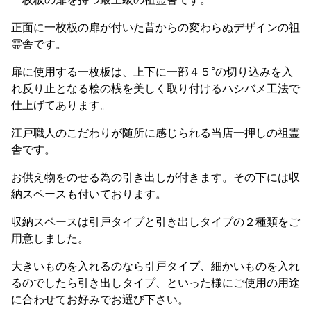
正面に一枚板の扉が付いた昔からの変わらぬデザインの祖
霊舎です。
扉に使用する一枚板は、上下に一部４５°の切り込みを入
れ反り止となる桧の桟を美しく取り付けるハシバメ工法で
仕上げてあります。
江戸職人のこだわりが随所に感じられる当店一押しの祖霊
舎です。
お供え物をのせる為の引き出しが付きます。その下には収
納スペースも付いております。
収納スペースは引戸タイプと引き出しタイプの２種類をご
用意しました。
大きいものを入れるのなら引戸タイプ、細かいものを入れ
るのでしたら引き出しタイプ、といった様にご使用の用途
に合わせてお好みでお選び下さい。