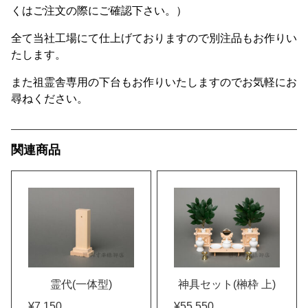
くはご注文の際にご確認下さい。）
全て当社工場にて仕上げておりますので別注品もお作りい
たします。
また祖霊舎専用の下台もお作りいたしますのでお気軽にお
尋ねください。
関連商品
霊代(一体型)
神具セット(榊枠 上)
¥7,150
¥55,550