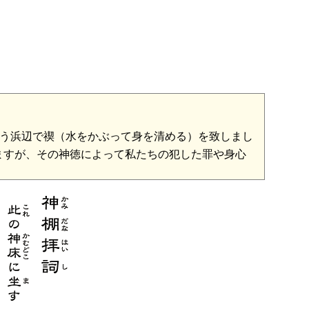
う浜辺で禊（水をかぶって身を清める）を致しまし
ますが、その神徳によって私たちの犯した罪や身心