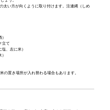
でしょう。
の太い方が向くように取り付けます。注連縄（しめ
酒）
ク立て
に塩、左に米）
水）
お米の置き場所が入れ替わる場合もあります。