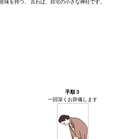
意味を持つ、 言わば、自宅の小さな神社です。
手順３
一回深くお辞儀します