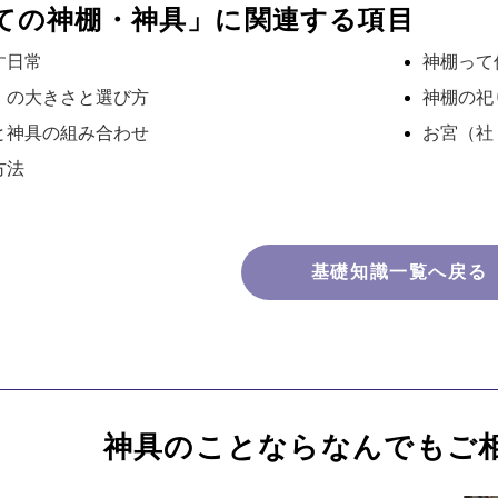
ての神棚・神具」に関連する項目
す日常
神棚って
）の大きさと選び方
神棚の祀
と神具の組み合わせ
お宮（社
方法
基礎知識一覧へ戻る
神具のことなら
なんでもご