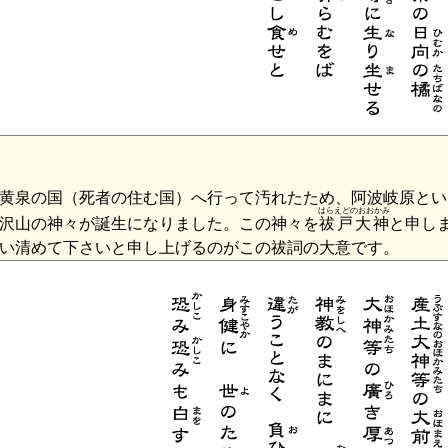
黄泉の国（死者の住む国）へ行って汚れたため、阿波岐原とい
はらえどのおおかみ
沢山の神々が誕生になりました。この神々を
祓戸大神
と申し
い清めて下さいと申し上げるのがこの祓詞の大意です。