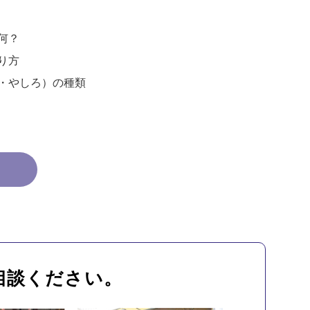
何？
り方
・やしろ）の種類
相談ください。